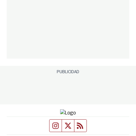
PUBLICIDAD
Fuente Twitter
Fuente Twitter
Fuente RSS