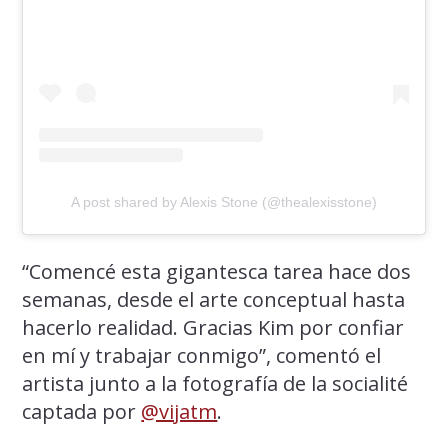
A post shared by Alexis Stone (@thealexisstone)
“Comencé esta gigantesca tarea hace dos
semanas, desde el arte conceptual hasta
hacerlo realidad. Gracias Kim por confiar
en mí y trabajar conmigo”, comentó el
artista junto a la fotografía de la socialité
captada por
@vijatm
.