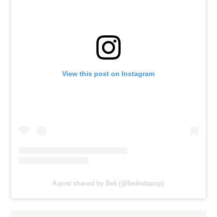
View this post on Instagram
A post shared by Beli (@belindapop)