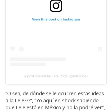
View this post on Instagram
A post shared by Lele Pons (@lelepons)
“O sea, de dónde se le ocurren estas ideas
a la Lele???”, “Yo aquí en shock sabiendo
que Lele está en México y no la podré ver”,