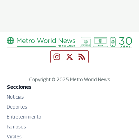
Fuente Twitter
Fuente Twitter
Fuente RSS
Copyright © 2025 Metro World News
Secciones
Noticias
Deportes
Entretenimiento
Famosos
Virales