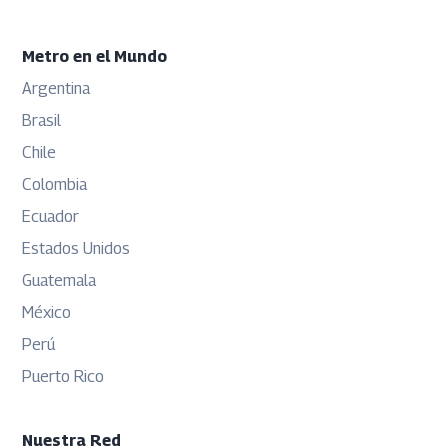
Metro en el Mundo
Argentina
Opens in new window
Brasil
Opens in new window
Chile
Opens in new window
Colombia
Opens in new window
Ecuador
Opens in new window
Estados Unidos
Opens in new window
Guatemala
Opens in new window
México
Opens in new window
Perú
Opens in new window
Puerto Rico
Opens in new window
Nuestra Red