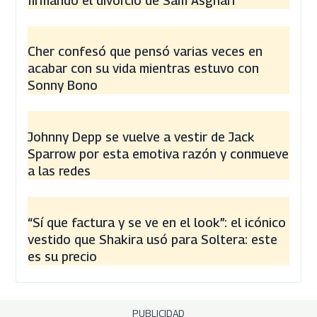
firmando el divorcio de Sam Asghari
Cher confesó que pensó varias veces en
acabar con su vida mientras estuvo con
Sonny Bono
Johnny Depp se vuelve a vestir de Jack
Sparrow por esta emotiva razón y conmueve
a las redes
“Sí que factura y se ve en el look”: el icónico
vestido que Shakira usó para Soltera: este
es su precio
PUBLICIDAD