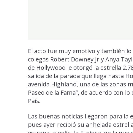
El acto fue muy emotivo y también l
colegas Robert Downey Jr y Anya Tayl
de Hollywood le otorgó la estrella 2.7
salida de la parada que llega hasta H
avenida Highland, una de las zonas m
Paseo de la Fama”, de acuerdo con lo q
País.
Las buenas noticias llegaron para la e
pues ayer recibió su anhelada estrell
estrena la película Furiosa, en la que