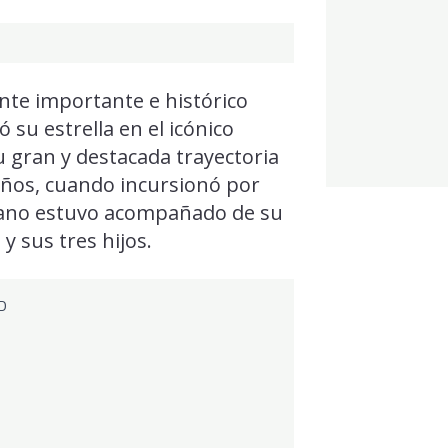
nte importante e histórico
ió su estrella en el icónico
 gran y destacada trayectoria
años, cuando incursionó por
aliano estuvo acompañado de su
 y sus tres hijos.
D