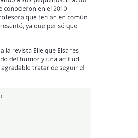
Se conocieron en el 2010
profesora que tenían en común
 presentó, ya que pensó que
 la revista Elle que Elsa “es
tido del humor y una actitud
 agradable tratar de seguir el
D