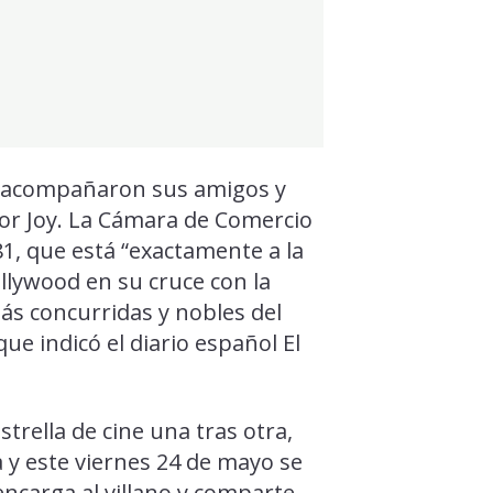
o acompañaron sus amigos y
or Joy. La Cámara de Comercio
81, que está “exactamente a la
ollywood en su cruce con la
ás concurridas y nobles del
ue indicó el diario español El
strella de cine una tras otra,
a y este viernes 24 de mayo se
 encarga al villano y comparte