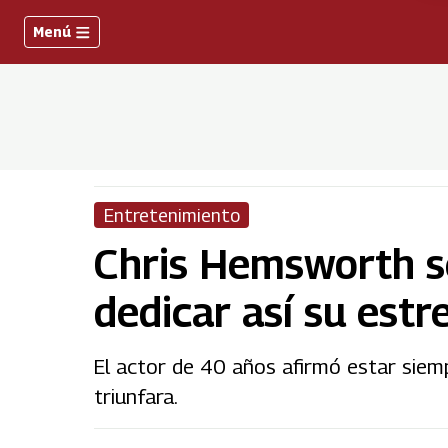
Menú
Entretenimiento
Chris Hemsworth s
dedicar así su estr
El actor de 40 años afirmó estar siemp
triunfara.