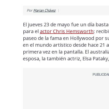
Por
Marian Chávez
El jueves 23 de mayo fue un día basta
para el
actor Chris Hemsworth
: recib
paseo de la fama en Hollywood por su
en el mundo artístico desde hace 21 
primera vez en la pantalla. El austr
esposa, la también actriz, Elsa Pataky,
PUBLICIDA