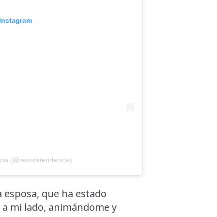
 Instagram
cia (@revistatendencia)
sa esposa, que ha estado
 a mi lado, animándome y