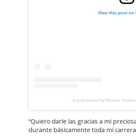
View this post on
A post shared by Revista Tenden
“Quiero darle las gracias a mi precio
durante básicamente toda mi carrera