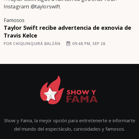
Famosos
Taylor Swift recibe advertencia de exnovia de
Travis Kelce
POR CHIQUINQUIRÁ BALZÁN
09:48 PM, SEP 28
Show y Fama, la mejor opción para entretenerte e informarte
del mundo del espectáculo, curiosidades y famosos.