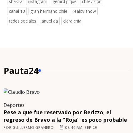
shakira
instagram
gerard piqué
chilevisión
canal 13
gran hermano chile
reality show
redes sociales
anuel aa
clara chía
Pauta24
Deportes
Pese a que fue reservado por Berizzo, el
regreso de Bravo a la "Roja" es poco probable
POR GUILLERMO GRANERO
08:46 AM, SEP 29