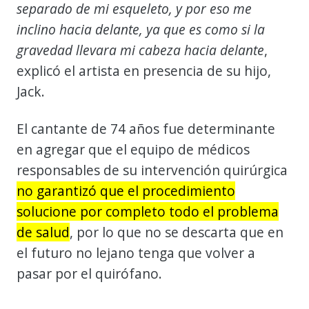
separado de mi esqueleto, y por eso me
inclino hacia delante, ya que es como si la
gravedad llevara mi cabeza hacia delante
,
explicó el artista en presencia de su hijo,
Jack.
El cantante de 74 años fue determinante
en agregar que el equipo de médicos
responsables de su intervención quirúrgica
no garantizó que el procedimiento
solucione por completo todo el problema
de salud
, por lo que no se descarta que en
el futuro no lejano tenga que volver a
pasar por el quirófano.