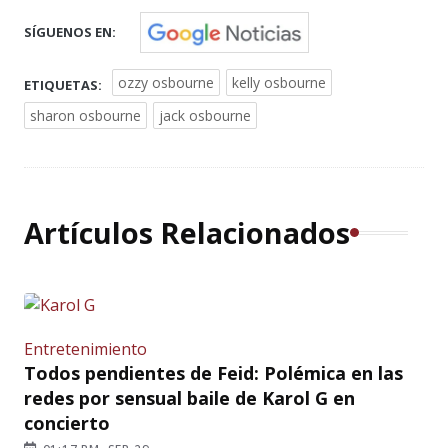
SÍGUENOS EN:
ozzy osbourne
kelly osbourne
ETIQUETAS:
sharon osbourne
jack osbourne
Artículos Relacionados
Entretenimiento
Todos pendientes de Feid: Polémica en las
redes por sensual baile de Karol G en
concierto