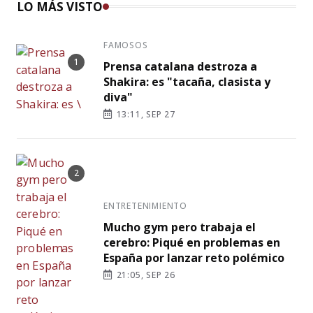
LO MÁS VISTO
FAMOSOS
Prensa catalana destroza a
Shakira: es "tacaña, clasista y
diva"
13:11, SEP 27
ENTRETENIMIENTO
Mucho gym pero trabaja el
cerebro: Piqué en problemas en
España por lanzar reto polémico
21:05, SEP 26