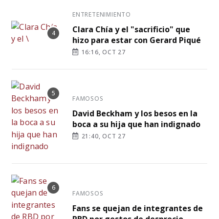
ENTRETENIMIENTO
Clara Chía y el "sacrificio" que
hizo para estar con Gerard Piqué
16:16, OCT 27
FAMOSOS
David Beckham y los besos en la
boca a su hija que han indignado
21:40, OCT 27
FAMOSOS
Fans se quejan de integrantes de
RBD por gestos de desprecio