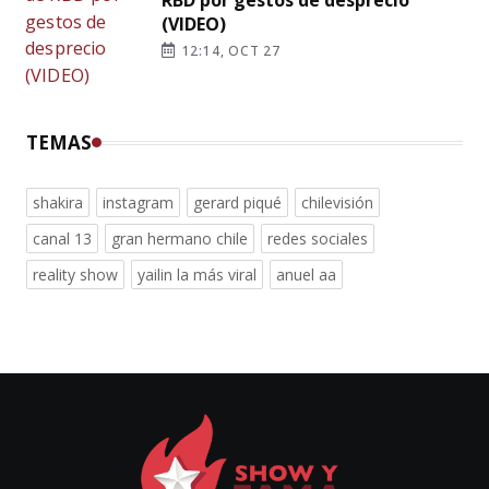
(VIDEO)
12:14, OCT 27
TEMAS
shakira
instagram
gerard piqué
chilevisión
canal 13
gran hermano chile
redes sociales
reality show
yailin la más viral
anuel aa