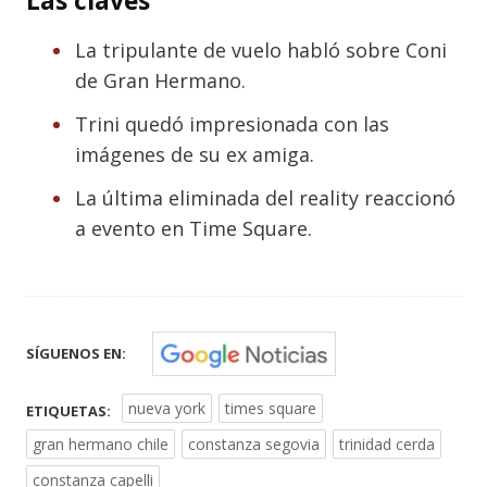
Las claves
La tripulante de vuelo habló sobre Coni
de Gran Hermano.
Trini quedó impresionada con las
imágenes de su ex amiga.
La última eliminada del reality reaccionó
a evento en Time Square.
SÍGUENOS EN:
nueva york
times square
ETIQUETAS:
gran hermano chile
constanza segovia
trinidad cerda
constanza capelli