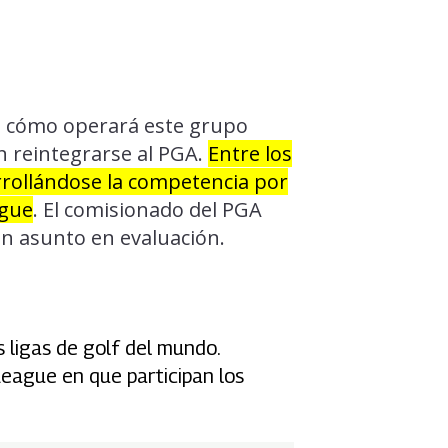
de cómo operará este grupo
n reintegrarse al PGA.
Entre los
arrollándose la competencia por
ague
. El comisionado del PGA
n asunto en evaluación.
s ligas de golf del mundo.
 League en que participan los