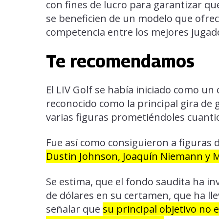
con fines de lucro para garantizar qu
se beneficien de un modelo que ofre
competencia entre los mejores jugado
Te recomendamos
El LIV Golf se había iniciado como un
reconocido como la principal gira de 
varias figuras prometiéndoles cuant
Fue así como consiguieron a figuras d
Dustin Johnson, Joaquín Niemann y M
Se estima, que el fondo saudita ha in
de dólares en su certamen, que ha lle
señalar que
su principal objetivo no e