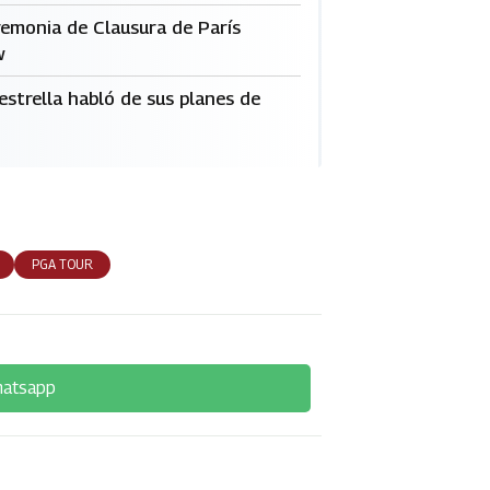
remonia de Clausura de París
w
strella habló de sus planes de
PGA TOUR
hatsapp