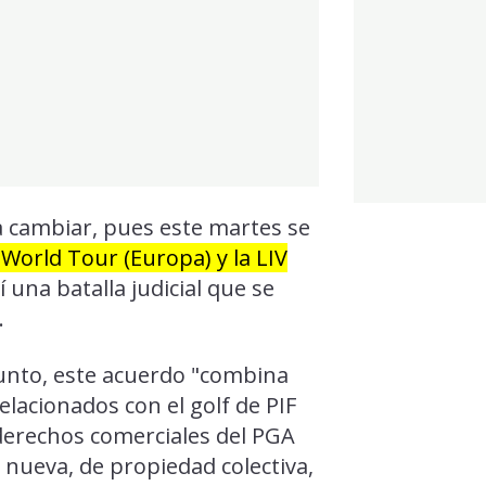
 cambiar, pues este martes se
 World Tour (Europa) y la LIV
í una batalla judicial que se
.
unto, este acuerdo "combina
elacionados con el golf de PIF
y derechos comerciales del PGA
nueva, de propiedad colectiva,