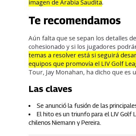
imagen de Arabia Saudita
.
Te recomendamos
Aún falta que se sepan los detalles 
cohesionado y si los jugadores podrá
temas a resolver está si seguirá des
equipos que promovía el LIV Golf Le
Tour, Jay Monahan, ha dicho que es u
Las claves
Se anunció la fusión de las principale
El hito es un triunfo para el LIV Golf
chilenos Niemann y Pereira.