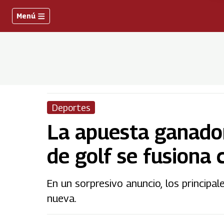
Menú
Deportes
La apuesta ganador
de golf se fusiona
En un sorpresivo anuncio, los princip
nueva.