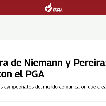
a de Niemann y Pereira:
 con el PGA
ales campeonatos del mundo comunicaron que cre