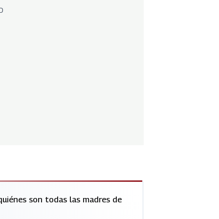
D
¿quiénes son todas las madres de